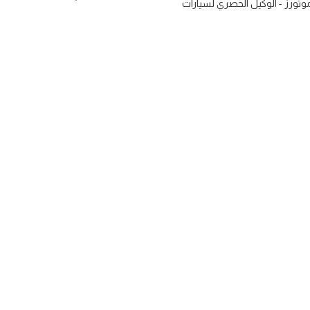
ي موتورز - الوكيل الحصري لسيارات