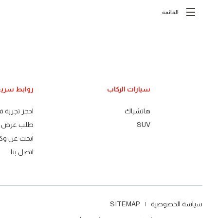
القائمة
سيارات الركاب
روابط سري
هاتشباك
احجز تجربة ق
SUV
طلب عرض أ
ابحث عن وك
اتصل بنا
سياسة الخصوصية
SITEMAP